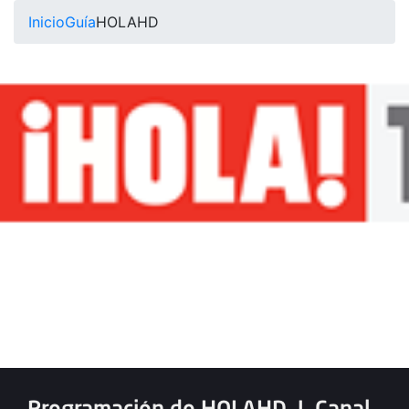
Inicio
Guía
HOLAHD
Programación de HOLAHD
|
Canal