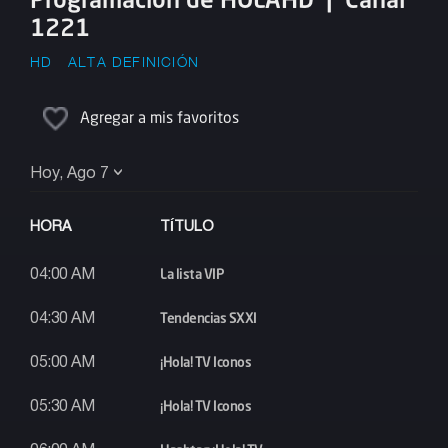
1221
HD
ALTA DEFINICIÓN
Agregar a mis favoritos
Hoy, Ago 7
HORA
TÍTULO
La lista VIP
04:00 AM
Tendencias SXXI
04:30 AM
¡Hola! TV Iconos
05:00 AM
¡Hola! TV Iconos
05:30 AM