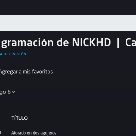
ogramación de NICKHD
|
C
A DEFINICIÓN
Agregar a mis favoritos
go 6
TÍTULO
Atorado en dos agujeros
M