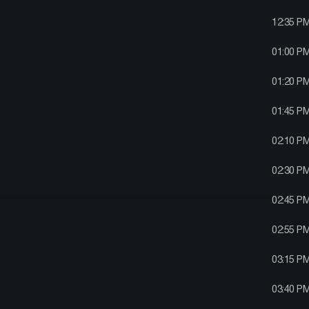
12:35 P
01:00 P
01:20 P
01:45 P
02:10 P
02:30 P
02:45 P
02:55 P
03:15 P
03:40 P