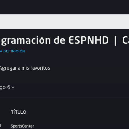
ogramación de ESPNHD
|
C
A DEFINICIÓN
Agregar a mis favoritos
go 6
TÍTULO
SportsCenter
M