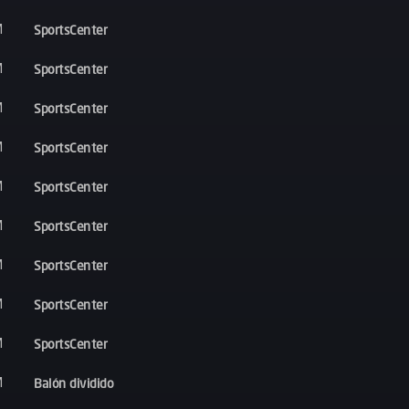
SportsCenter
M
SportsCenter
M
SportsCenter
M
SportsCenter
M
SportsCenter
M
SportsCenter
M
SportsCenter
M
SportsCenter
M
SportsCenter
M
Balón dividido
M