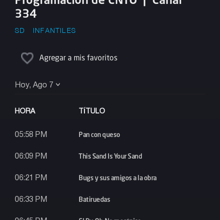
334
SD
INFANTILES
Agregar a mis favoritos
Hoy, Ago 7
HORA
TÍTULO
Pan con queso
05:58 PM
This Sand Is Your Sand
06:09 PM
Bugs y sus amigos a la obra
06:21 PM
Batiruedas
06:33 PM