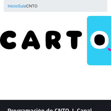
Inicio
Guía
CNTO
Programación de CNTO
|
Canal