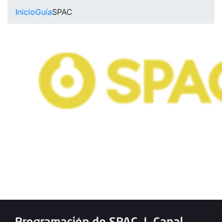
Inicio
Guía
SPAC
Programación de SPAC
|
Canal