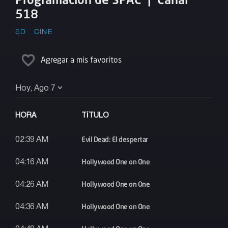
518
SD
CINE
Agregar a mis favoritos
Hoy, Ago 7
HORA
TÍTULO
Evil Dead: El despertar
02:39 AM
Hollywood One on One
04:16 AM
Hollywood One on One
04:26 AM
Hollywood One on One
04:36 AM