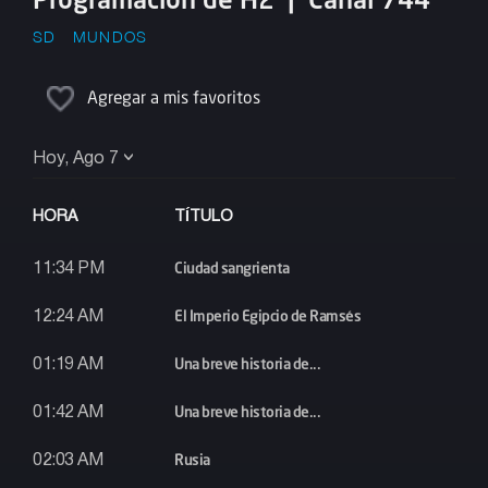
SD
MUNDOS
Agregar a mis favoritos
Hoy, Ago 7
HORA
TÍTULO
Ciudad sangrienta
11:34 PM
El Imperio Egipcio de Ramsés
12:24 AM
Una breve historia de...
01:19 AM
Una breve historia de...
01:42 AM
Rusia
02:03 AM